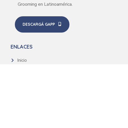
Grooming en Latinoamérica.
DESCARGÁ GAPP
ENLACES
Inicio
Nosotros
Recursos
Noticias
CONTACTO
+54 9 11-2481-1722