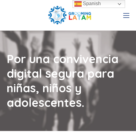
Spanish
Por una convivencia
digital segura para
niñas, niños y
adolescentes.