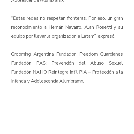
Adolescencia Alumbramx.
“Estas redes no respetan fronteras. Por eso, un gran
reconocimiento a Hernán Navarro, Alan Rosetti y su
equipo por llevar la organización a Latam”, expresó.
Grooming Argentina Fundación Freedom Guardianes
Fundación PAS: Prevención del Abuso Sexual
Fundación NAHO Reintegra Int’l PIA – Protección a la
Infancia y Adolescencia Alumbramx.