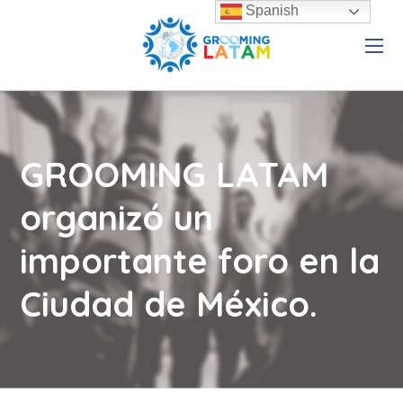
Spanish
GROOMING LATAM
organizó un
importante foro en la
Ciudad de México.