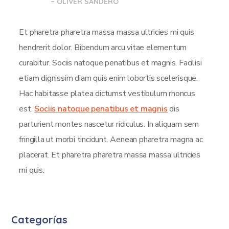
– OLIVER SANDERO
Et pharetra pharetra massa massa ultricies mi quis
hendrerit dolor. Bibendum arcu vitae elementum
curabitur. Sociis natoque penatibus et magnis. Facilisi
etiam dignissim diam quis enim lobortis scelerisque.
Hac habitasse platea dictumst vestibulum rhoncus
est.
Sociis natoque penatibus et magnis
dis
parturient montes nascetur ridiculus. In aliquam sem
fringilla ut morbi tincidunt. Aenean pharetra magna ac
placerat. Et pharetra pharetra massa massa ultricies
mi quis.
Categorías