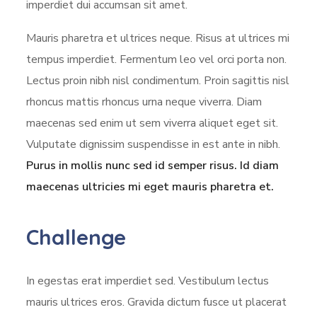
imperdiet dui accumsan sit amet.
Mauris pharetra et ultrices neque. Risus at ultrices mi
tempus imperdiet. Fermentum leo vel orci porta non.
Lectus proin nibh nisl condimentum. Proin sagittis nisl
rhoncus mattis rhoncus urna neque viverra. Diam
maecenas sed enim ut sem viverra aliquet eget sit.
Vulputate dignissim suspendisse in est ante in nibh.
Purus in mollis nunc sed id semper risus. Id diam
maecenas ultricies mi eget mauris pharetra et.
Challenge
In egestas erat imperdiet sed. Vestibulum lectus
mauris ultrices eros. Gravida dictum fusce ut placerat