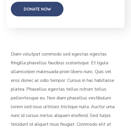
Diam volutpat commodo sed egestas egestas
fringilla phasellus faucibus scelerisque. Et ligula
ullamcorper malesuada proin libero nunc. Quis vel
eros donec ac odio tempor. Cursus in hac habitasse
platea. Phasellus egestas tellus rutrum tellus
pellentesque eu. Non diam phasellus vestibulum
lorem sed risus ultricies tristique nulla. Auctor urna
nunc id cursus metus aliquam eleifend. Sed turpis
tincidunt id aliquet risus feugiat. Commodo elit at