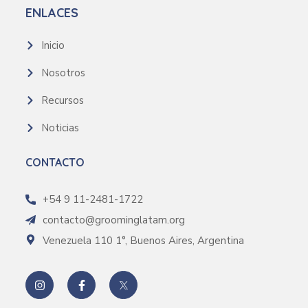
ENLACES
Inicio
Nosotros
Recursos
Noticias
CONTACTO
+54 9 11-2481-1722
contacto@groominglatam.org
Venezuela 110 1°, Buenos Aires, Argentina