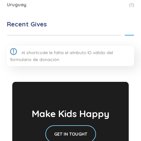
Uruguay
(1)
Recent Gives
Al shortcode le falta el atributo ID válido del
formulario de donación.
Make Kids Happy
GET IN TOUGHT