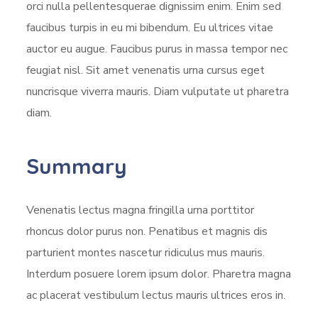
orci nulla pellentesquerae dignissim enim. Enim sed
faucibus turpis in eu mi bibendum. Eu ultrices vitae
auctor eu augue. Faucibus purus in massa tempor nec
feugiat nisl. Sit amet venenatis urna cursus eget
nuncrisque viverra mauris. Diam vulputate ut pharetra
diam.
Summary
Venenatis lectus magna fringilla urna porttitor
rhoncus dolor purus non. Penatibus et magnis dis
parturient montes nascetur ridiculus mus mauris.
Interdum posuere lorem ipsum dolor. Pharetra magna
ac placerat vestibulum lectus mauris ultrices eros in.