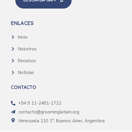
DESCARGÁ GAPP
ENLACES
Inicio
Nosotros
Recursos
Noticias
CONTACTO
+54 9 11-2481-1722
contacto@groominglatam.org
Venezuela 110 1°, Buenos Aires, Argentina