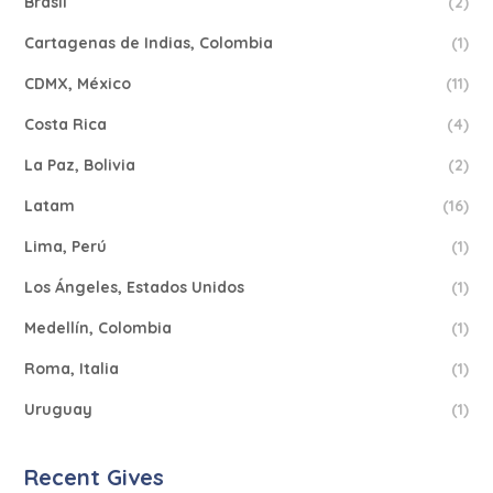
Brasil
(2)
Cartagenas de Indias, Colombia
(1)
CDMX, México
(11)
Costa Rica
(4)
La Paz, Bolivia
(2)
Latam
(16)
Lima, Perú
(1)
Los Ángeles, Estados Unidos
(1)
Medellín, Colombia
(1)
Roma, Italia
(1)
Uruguay
(1)
Recent Gives