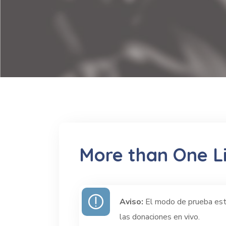
More than One L
Aviso:
El modo de prueba está
las donaciones en vivo.