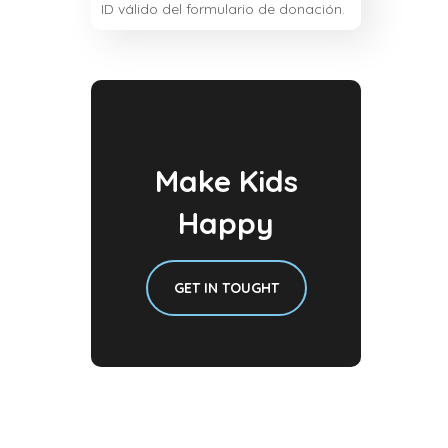
ID válido del formulario de donación.
Make Kids
Happy
GET IN TOUGHT