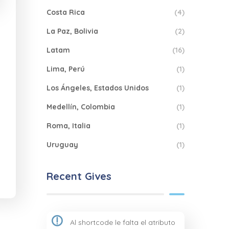
Costa Rica
(4)
La Paz, Bolivia
(2)
Latam
(16)
Lima, Perú
(1)
Los Ángeles, Estados Unidos
(1)
Medellín, Colombia
(1)
Roma, Italia
(1)
Uruguay
(1)
Recent Gives
Al shortcode le falta el atributo