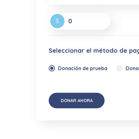
0
$
Seleccionar el método de pa
Donación de prueba
Donac