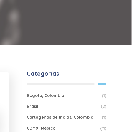
Categorías
Bogotá, Colombia
(1)
Brasil
(2)
Cartagenas de Indias, Colombia
(1)
CDMX, México
(11)