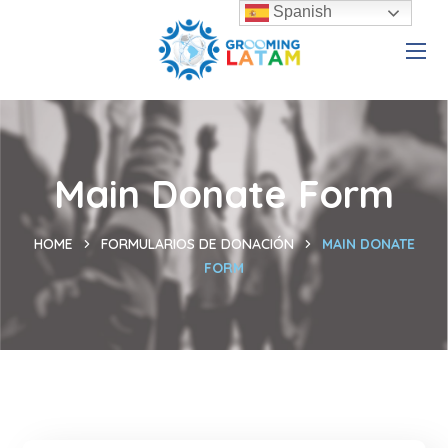
Spanish
Main Donate Form
HOME
FORMULARIOS DE DONACIÓN
MAIN DONATE
FORM