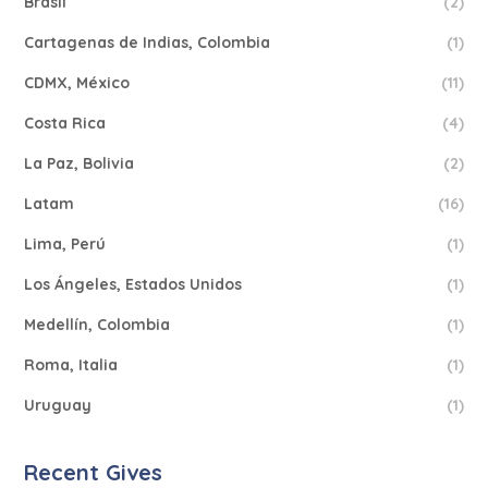
Brasil
(2)
Cartagenas de Indias, Colombia
(1)
CDMX, México
(11)
Costa Rica
(4)
La Paz, Bolivia
(2)
Latam
(16)
Lima, Perú
(1)
Los Ángeles, Estados Unidos
(1)
Medellín, Colombia
(1)
Roma, Italia
(1)
Uruguay
(1)
Recent Gives