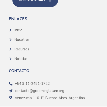
DESCARGÁ GAPP
ENLACES
Inicio
Nosotros
Recursos
Noticias
CONTACTO
+54 9 11-2481-1722
contacto@groominglatam.org
Venezuela 110 1°, Buenos Aires, Argentina