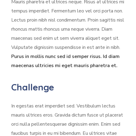
Mauris pharetra et ultrices neque. Risus at ultrices mi
tempus imperdiet. Fermentum leo vel orci porta non.
Lectus proin nibh nisl condimentum. Proin sagittis nisl
rhoncus mattis rhoncus urna neque viverra. Diam
maecenas sed enim ut sem viverra aliquet eget sit.
Vulputate dignissim suspendisse in est ante in nibh.
Purus in mollis nunc sed id semper risus. Id diam
maecenas ultricies mi eget mauris pharetra et.
Challenge
In egestas erat imperdiet sed. Vestibulum lectus
mauris ultrices eros. Gravida dictum fusce ut placerat
orci nulla pellentesquerae dignissim enim. Enim sed
faucibus turpis in eu mi bibendum. Eu ultrices vitae