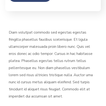
Diam volutpat commodo sed egestas egestas
fringilla phasellus faucibus scelerisque. Et ligula
ullamcorper malesuada proin libero nunc. Quis vel
eros donec ac odio tempor. Cursus in hac habitasse
platea. Phasellus egestas tellus rutrum tellus
pellentesque eu. Non diam phasellus vestibulum
lorem sed risus ultricies tristique nulla. Auctor urna
nunc id cursus metus aliquam eleifend. Sed turpis
tincidunt id aliquet risus feugiat. Commodo elit at
imperdiet dui accumsan sit amet.