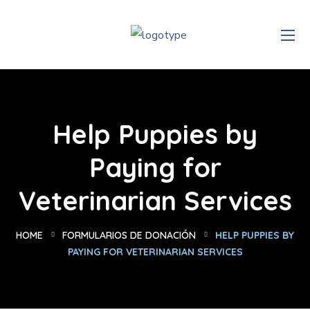
Help Puppies by
Paying for
Veterinarian Services
HOME
FORMULARIOS DE DONACIÓN
HELP PUPPIES BY
PAYING FOR VETERINARIAN SERVICES