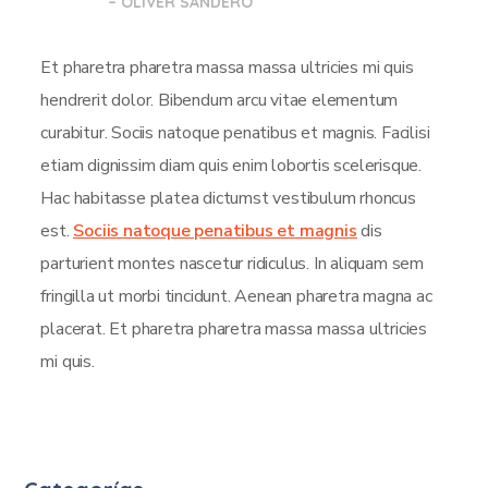
– OLIVER SANDERO
Et pharetra pharetra massa massa ultricies mi quis
hendrerit dolor. Bibendum arcu vitae elementum
curabitur. Sociis natoque penatibus et magnis. Facilisi
etiam dignissim diam quis enim lobortis scelerisque.
Hac habitasse platea dictumst vestibulum rhoncus
est.
Sociis natoque penatibus et magnis
dis
parturient montes nascetur ridiculus. In aliquam sem
fringilla ut morbi tincidunt. Aenean pharetra magna ac
placerat. Et pharetra pharetra massa massa ultricies
mi quis.