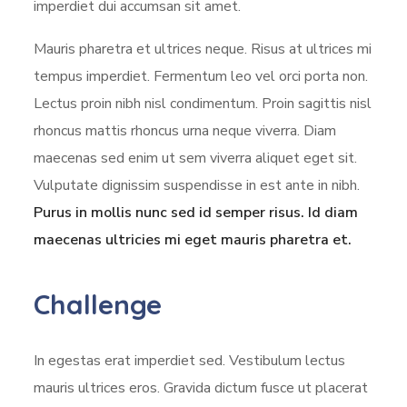
imperdiet dui accumsan sit amet.
Mauris pharetra et ultrices neque. Risus at ultrices mi
tempus imperdiet. Fermentum leo vel orci porta non.
Lectus proin nibh nisl condimentum. Proin sagittis nisl
rhoncus mattis rhoncus urna neque viverra. Diam
maecenas sed enim ut sem viverra aliquet eget sit.
Vulputate dignissim suspendisse in est ante in nibh.
Purus in mollis nunc sed id semper risus. Id diam
maecenas ultricies mi eget mauris pharetra et.
Challenge
In egestas erat imperdiet sed. Vestibulum lectus
mauris ultrices eros. Gravida dictum fusce ut placerat