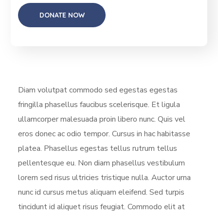
Diam volutpat commodo sed egestas egestas
fringilla phasellus faucibus scelerisque. Et ligula
ullamcorper malesuada proin libero nunc. Quis vel
eros donec ac odio tempor. Cursus in hac habitasse
platea. Phasellus egestas tellus rutrum tellus
pellentesque eu. Non diam phasellus vestibulum
lorem sed risus ultricies tristique nulla. Auctor urna
nunc id cursus metus aliquam eleifend. Sed turpis
tincidunt id aliquet risus feugiat. Commodo elit at