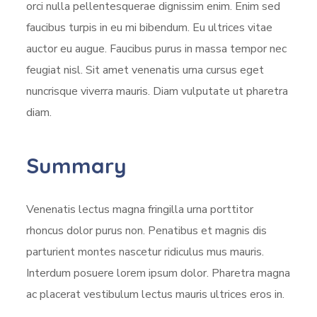
orci nulla pellentesquerae dignissim enim. Enim sed
faucibus turpis in eu mi bibendum. Eu ultrices vitae
auctor eu augue. Faucibus purus in massa tempor nec
feugiat nisl. Sit amet venenatis urna cursus eget
nuncrisque viverra mauris. Diam vulputate ut pharetra
diam.
Summary
Venenatis lectus magna fringilla urna porttitor
rhoncus dolor purus non. Penatibus et magnis dis
parturient montes nascetur ridiculus mus mauris.
Interdum posuere lorem ipsum dolor. Pharetra magna
ac placerat vestibulum lectus mauris ultrices eros in.