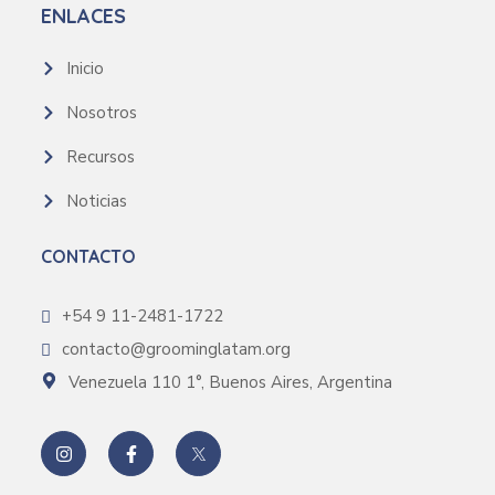
ENLACES
Inicio
Nosotros
Recursos
Noticias
CONTACTO
+54 9 11-2481-1722
contacto@groominglatam.org
Venezuela 110 1°, Buenos Aires, Argentina