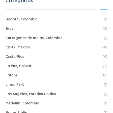
Categorías
Bogotá, Colombia
(1)
Brasil
(2)
Cartagenas de Indias, Colombia
(1)
CDMX, México
(11)
Costa Rica
(4)
La Paz, Bolivia
(2)
Latam
(16)
Lima, Perú
(1)
Los Ángeles, Estados Unidos
(1)
Medellín, Colombia
(1)
Roma, Italia
(1)