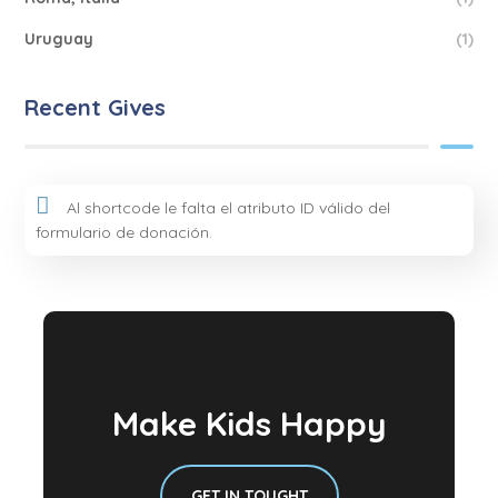
Uruguay
(1)
Recent Gives
Al shortcode le falta el atributo ID válido del
formulario de donación.
Make Kids Happy
GET IN TOUGHT