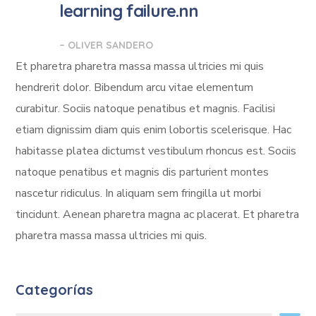
learning failure.nn
– OLIVER SANDERO
Et pharetra pharetra massa massa ultricies mi quis
hendrerit dolor. Bibendum arcu vitae elementum
curabitur. Sociis natoque penatibus et magnis. Facilisi
etiam dignissim diam quis enim lobortis scelerisque. Hac
habitasse platea dictumst vestibulum rhoncus est. Sociis
natoque penatibus et magnis dis parturient montes
nascetur ridiculus. In aliquam sem fringilla ut morbi
tincidunt. Aenean pharetra magna ac placerat. Et pharetra
pharetra massa massa ultricies mi quis.
Categorías