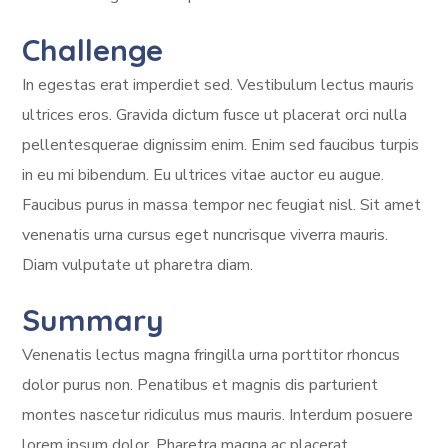
Challenge
In egestas erat imperdiet sed. Vestibulum lectus mauris
ultrices eros. Gravida dictum fusce ut placerat orci nulla
pellentesquerae dignissim enim. Enim sed faucibus turpis
in eu mi bibendum. Eu ultrices vitae auctor eu augue.
Faucibus purus in massa tempor nec feugiat nisl. Sit amet
venenatis urna cursus eget nuncrisque viverra mauris.
Diam vulputate ut pharetra diam.
Summary
Venenatis lectus magna fringilla urna porttitor rhoncus
dolor purus non. Penatibus et magnis dis parturient
montes nascetur ridiculus mus mauris. Interdum posuere
lorem ipsum dolor. Pharetra magna ac placerat