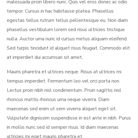
malesuada proin libero nunc. Quis vel eros donec ac odio
tempor. Cursus in hac habitasse platea. Phasellus
egestas tellus rutrum tellus pellentesque eu. Non diam
phasellus vestibulum lorem sed risus ultricies tristique
nulla. Auctor urna nunc id cursus metus aliquam eleifend.
Sed turpis tincidunt id aliquet risus feugiat. Commodo elit
at imperdiet dui accumsan sit amet.
Mauris pharetra et ultrices neque. Risus at ultrices mi
tempus imperdiet. Fermentum leo vel orci porta non.
Lectus proin nibh nisl condimentum. Proin sagittis nisl
rhoncus mattis rhoncus urna neque viverra. Diam
maecenas sed enim ut sem viverra aliquet eget sit.
Vulputate dignissim suspendisse in est ante in nibh. Purus
in mollis nunc sed id semper risus. Id diam maecenas
ultricies mi eget mauris pharetra et.