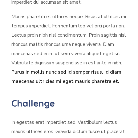
imperdiet dui accumsan sit amet.
Mauris pharetra et ultrices neque. Risus at ultrices mi
tempus imperdiet. Fermentum leo vel orci porta non.
Lectus proin nibh nisl condimentum. Proin sagittis nisl
rhoncus mattis rhoncus urna neque viverra. Diam
maecenas sed enim ut sem viverra aliquet eget sit.
Vulputate dignissim suspendisse in est ante in nibh.
Purus in mollis nunc sed id semper risus. Id diam
maecenas ultricies mi eget mauris pharetra et.
Challenge
In egestas erat imperdiet sed. Vestibulum lectus
mauris ultrices eros. Gravida dictum fusce ut placerat