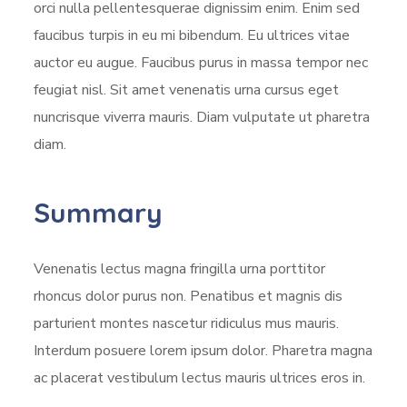
orci nulla pellentesquerae dignissim enim. Enim sed
faucibus turpis in eu mi bibendum. Eu ultrices vitae
auctor eu augue. Faucibus purus in massa tempor nec
feugiat nisl. Sit amet venenatis urna cursus eget
nuncrisque viverra mauris. Diam vulputate ut pharetra
diam.
Summary
Venenatis lectus magna fringilla urna porttitor
rhoncus dolor purus non. Penatibus et magnis dis
parturient montes nascetur ridiculus mus mauris.
Interdum posuere lorem ipsum dolor. Pharetra magna
ac placerat vestibulum lectus mauris ultrices eros in.