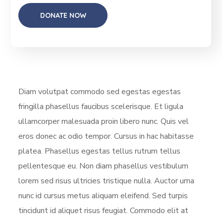
Diam volutpat commodo sed egestas egestas
fringilla phasellus faucibus scelerisque. Et ligula
ullamcorper malesuada proin libero nunc. Quis vel
eros donec ac odio tempor. Cursus in hac habitasse
platea. Phasellus egestas tellus rutrum tellus
pellentesque eu. Non diam phasellus vestibulum
lorem sed risus ultricies tristique nulla. Auctor urna
nunc id cursus metus aliquam eleifend. Sed turpis
tincidunt id aliquet risus feugiat. Commodo elit at