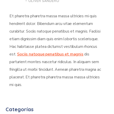
– OLIVER SANDERO
Et pharetra pharetra massa massa ultricies mi quis
hendrerit dolor. Bibendum arcu vitae elementum
curabitur. Sociis natoque penatibus et magnis. Facilisi
etiam dignissim diam quis enim lobortis scelerisque.
Hac habitasse platea dictumst vestibulum rhoncus
est.
Sociis natoque penatibus et magnis
dis
parturient montes nascetur ridiculus. In aliquam sem
fringilla ut morbi tincidunt. Aenean pharetra magna ac
placerat. Et pharetra pharetra massa massa ultricies
mi quis.
Categorías