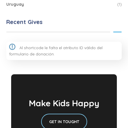
Uruguay
(1)
Recent Gives
Al shortcode le falta el atributo ID válido del
formulario de donación.
Make Kids Happy
GET IN TOUGHT