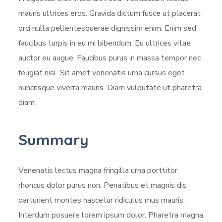
mauris ultrices eros. Gravida dictum fusce ut placerat
orci nulla pellentesquerae dignissim enim. Enim sed
faucibus turpis in eu mi bibendum. Eu ultrices vitae
auctor eu augue. Faucibus purus in massa tempor nec
feugiat nisl. Sit amet venenatis urna cursus eget
nuncrisque viverra mauris. Diam vulputate ut pharetra
diam.
Summary
Venenatis lectus magna fringilla urna porttitor
rhoncus dolor purus non. Penatibus et magnis dis
parturient montes nascetur ridiculus mus mauris.
Interdum posuere lorem ipsum dolor. Pharetra magna