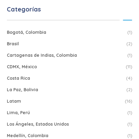
Categorías
Bogotá, Colombia
(1)
Brasil
(2)
Cartagenas de Indias, Colombia
(1)
CDMX, México
(11)
Costa Rica
(4)
La Paz, Bolivia
(2)
Latam
(16)
Lima, Perú
(1)
Los Ángeles, Estados Unidos
(1)
Medellín, Colombia
(1)