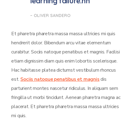
learning failure.nn
– OLIVER SANDERO
Et pharetra pharetra massa massa ultricies mi quis
hendrerit dolor. Bibendum arcu vitae elementum
curabitur. Sociis natoque penatibus et magnis. Facilisi
etiam dignissim diam quis enim lobortis scelerisque.
Hac habitasse platea dictumst vestibulum rhoncus
est.
Sociis natoque penatibus et magnis
dis
parturient montes nascetur ridiculus. In aliquam sem
fringilla ut morbi tincidunt. Aenean pharetra magna ac
placerat. Et pharetra pharetra massa massa ultricies
mi quis.