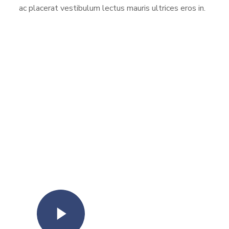
ac placerat vestibulum lectus mauris ultrices eros in.
Watch Video