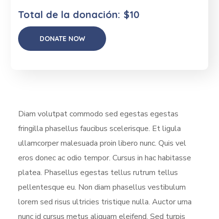
Total de la donación:
$10
Diam volutpat commodo sed egestas egestas
fringilla phasellus faucibus scelerisque. Et ligula
ullamcorper malesuada proin libero nunc. Quis vel
eros donec ac odio tempor. Cursus in hac habitasse
platea. Phasellus egestas tellus rutrum tellus
pellentesque eu. Non diam phasellus vestibulum
lorem sed risus ultricies tristique nulla. Auctor urna
nunc id cursus metus aliquam eleifend. Sed turpis