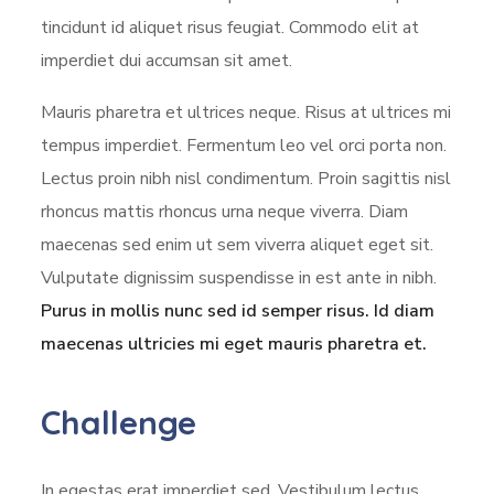
tincidunt id aliquet risus feugiat. Commodo elit at
imperdiet dui accumsan sit amet.
Mauris pharetra et ultrices neque. Risus at ultrices mi
tempus imperdiet. Fermentum leo vel orci porta non.
Lectus proin nibh nisl condimentum. Proin sagittis nisl
rhoncus mattis rhoncus urna neque viverra. Diam
maecenas sed enim ut sem viverra aliquet eget sit.
Vulputate dignissim suspendisse in est ante in nibh.
Purus in mollis nunc sed id semper risus. Id diam
maecenas ultricies mi eget mauris pharetra et.
Challenge
In egestas erat imperdiet sed. Vestibulum lectus