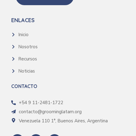
ENLACES
Inicio
Nosotros
Recursos
Noticias
CONTACTO
+54 9 11-2481-1722
contacto@groominglatam.org
Venezuela 110 1°, Buenos Aires, Argentina