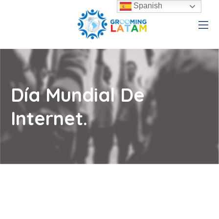
Spanish
Día Mundial De
Internet.