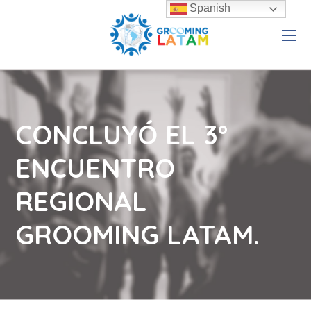
Spanish
CONCLUYÓ EL 3°
ENCUENTRO
REGIONAL
GROOMING LATAM.