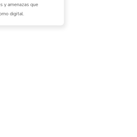
os y amenazas que
rno digital.