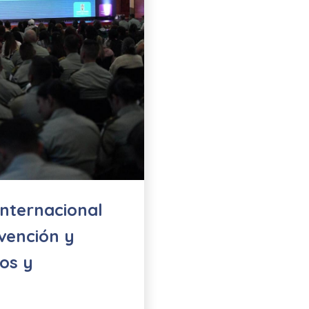
Internacional
vención y
ños y