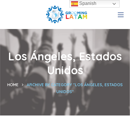
Spanish
Los Ángeles, Estados
Unidos
HOME
ARCHIVE BY CATEGORY "LOS ÁNGELES, ESTADOS
UNIDOS"