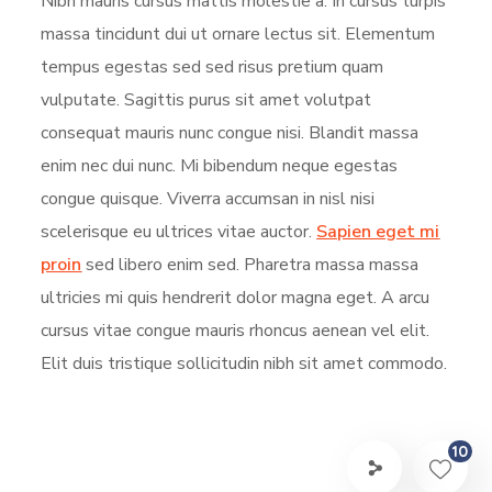
Nibh mauris cursus mattis molestie a. In cursus turpis
massa tincidunt dui ut ornare lectus sit. Elementum
tempus egestas sed sed risus pretium quam
vulputate. Sagittis purus sit amet volutpat
consequat mauris nunc congue nisi. Blandit massa
enim nec dui nunc. Mi bibendum neque egestas
congue quisque. Viverra accumsan in nisl nisi
scelerisque eu ultrices vitae auctor.
Sapien eget mi
proin
sed libero enim sed. Pharetra massa massa
ultricies mi quis hendrerit dolor magna eget. A arcu
cursus vitae congue mauris rhoncus aenean vel elit.
Elit duis tristique sollicitudin nibh sit amet commodo.
10