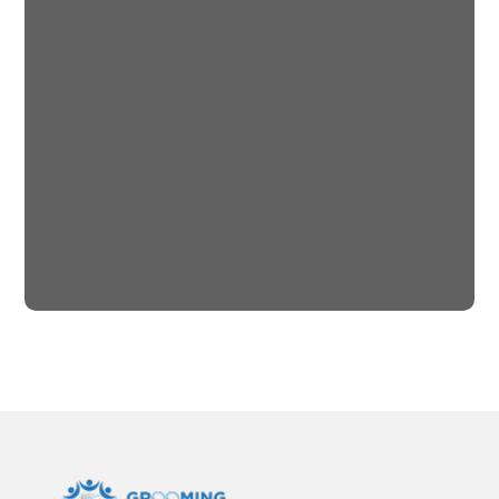
Rural Children
#CHARITY
#DONATION