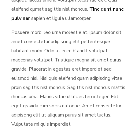
aliquet. Iaculis urna id volutpat lacus laoreet. Quis
eleifend qumat sagittis nisl rhoncus.
Tincidunt nunc
pulvinar
sapien et ligula ullamcorper.
Posuere morbi leo urna molestie at. Ipsum dolor sit
amet consectetur adipiscing elit pellentesque
habitant morbi. Odio ut enim blandit volutpat
maecenas volutpat. Tristique magna sit amet purus
gravida. Placerat in egestas erat imperdiet sed
euismod nisi. Nisi quis eleifend quam adipiscing vitae
proin sagittis nisl rhoncus. Sagittis nisl rhoncus mattis
rhoncus urna. Mauris vitae ultricies leo integer. Elit
eget gravida cum sociis natoque. Amet consectetur
adipiscing elit ut aliquam purus sit amet luctus.
Vulputate mi quis imperdiet.