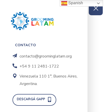
Spanish
CONTACTO
contacto@groominglatam.org
+54 9 11 2481-1722
Venezuela 110 1°, Buenos Aires,
Argentina.
DESCARGÁ GAPP